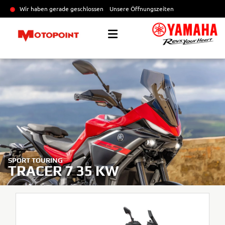
Wir haben gerade geschlossen
Unsere Öffnungszeiten
SPORT TOURING
TRACER 7 35 KW