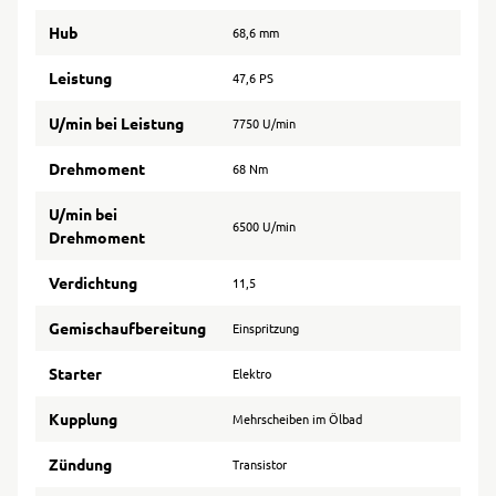
Hub
68,6 mm
Leistung
47,6 PS
U/min bei Leistung
7750 U/min
Drehmoment
68 Nm
U/min bei
6500 U/min
Drehmoment
Verdichtung
11,5
Gemischaufbereitung
Einspritzung
Starter
Elektro
Kupplung
Mehrscheiben im Ölbad
Zündung
Transistor