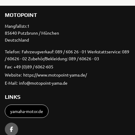
MOTOPOINT
Mangfallstr.1
85640 Putzbrunn / München
Deutschland
Telefon:
Fahrzeugverkauf: 089 / 606 26 - 01 Werkstattservice: 089
/ 60626 - 02 Zubehör/Bekleidung: 089 / 60626 - 03
Fax:
+49 (0)89 / 6062-605
Website:
https://www.motopoint-yama.de/
E-Mail:
info@motopoint-yama.de
LINKS
yamaha-motor.de