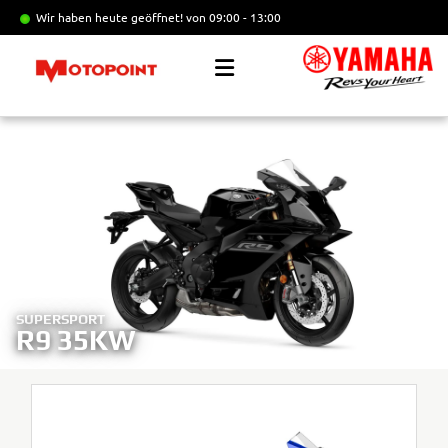
Wir haben heute geöffnet!
von 09:00 - 13:00
SUPERSPORT
R9 35KW