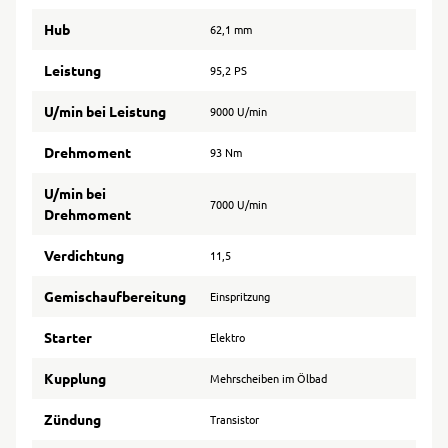
Hub
62,1 mm
Leistung
95,2 PS
U/min bei Leistung
9000 U/min
Drehmoment
93 Nm
U/min bei
7000 U/min
Drehmoment
Verdichtung
11,5
Gemischaufbereitung
Einspritzung
Starter
Elektro
Kupplung
Mehrscheiben im Ölbad
Zündung
Transistor