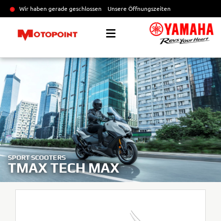
Wir haben gerade geschlossen
Unsere Öffnungszeiten
SPORT SCOOTERS
TMAX TECH MAX