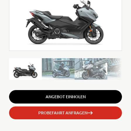
ANGEBOT EINHOLEN
PROBEFAHRT ANFRAGEN