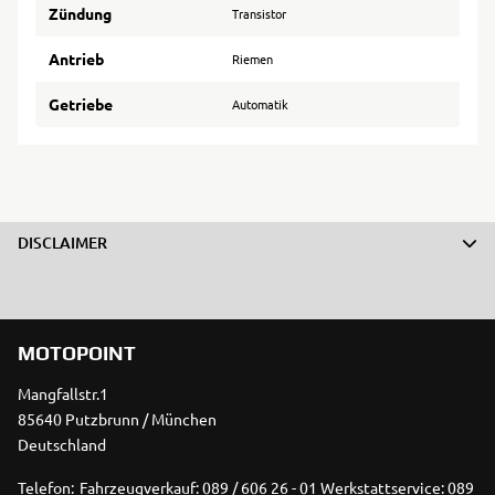
Zündung
Transistor
Antrieb
Riemen
Getriebe
Automatik
DISCLAIMER
MOTOPOINT
Mangfallstr.1
85640 Putzbrunn / München
Deutschland
Telefon:
Fahrzeugverkauf: 089 / 606 26 - 01 Werkstattservice: 089