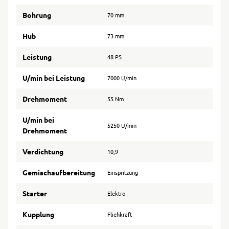
Bohrung
70 mm
Hub
73 mm
Leistung
48 PS
U/min bei Leistung
7000 U/min
Drehmoment
55 Nm
U/min bei
5250 U/min
Drehmoment
Verdichtung
10,9
Gemischaufbereitung
Einspritzung
Starter
Elektro
Kupplung
Fliehkraft